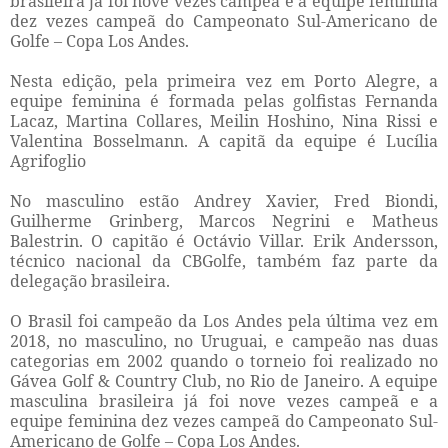
brasileira já foi nove vezes campeã e a equipe feminina
dez vezes campeã do Campeonato Sul-Americano de
Golfe – Copa Los Andes.
Nesta edição, pela primeira vez em Porto Alegre, a
equipe feminina é formada pelas golfistas Fernanda
Lacaz, Martina Collares, Meilin Hoshino, Nina Rissi e
Valentina Bosselmann. A capitã da equipe é Lucília
Agrifoglio
No masculino estão Andrey Xavier, Fred Biondi,
Guilherme Grinberg, Marcos Negrini e Matheus
Balestrin. O capitão é Octávio Villar. Erik Andersson,
técnico nacional da CBGolfe, também faz parte da
delegação brasileira.
O Brasil foi campeão da Los Andes pela última vez em
2018, no masculino, no Uruguai, e campeão nas duas
categorias em 2002 quando o torneio foi realizado no
Gávea Golf & Country Club, no Rio de Janeiro. A equipe
masculina brasileira já foi nove vezes campeã e a
equipe feminina dez vezes campeã do Campeonato Sul-
Americano de Golfe – Copa Los Andes.