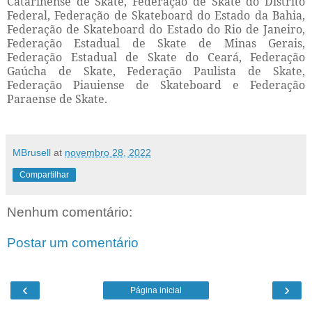
Catarinense de Skate, Federação de Skate do Distrito
Federal, Federação de Skateboard do Estado da Bahia,
Federação de Skateboard do Estado do Rio de Janeiro,
Federação Estadual de Skate de Minas Gerais,
Federação Estadual de Skate do Ceará, Federação
Gaúcha de Skate, Federação Paulista de Skate,
Federação Piauiense de Skateboard e Federação
Paraense de Skate.
MBrusell
at
novembro 28, 2022
Compartilhar
Nenhum comentário:
Postar um comentário
‹
›
Página inicial