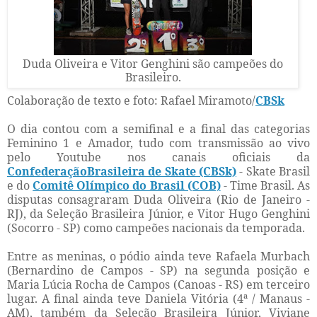
Duda Oliveira e Vitor Genghini são campeões do
Brasileiro.
Colaboração de texto e foto: Rafael Miramoto/
CBSk
O dia contou com a semifinal e a final das categorias
Feminino 1 e Amador, tudo com transmissão ao vivo
pelo Youtube nos canais oficiais da
ConfederaçãoBrasileira de Skate (CBSk)
- Skate Brasil
e do
Comitê Olímpico do Brasil (COB)
- Time Brasil. As
disputas consagraram Duda Oliveira (Rio de Janeiro -
RJ), da Seleção Brasileira Júnior, e Vitor Hugo Genghini
(Socorro - SP) como campeões nacionais da temporada.
Entre as meninas, o pódio ainda teve Rafaela Murbach
(Bernardino de Campos - SP) na segunda posição e
Maria Lúcia Rocha de Campos (Canoas - RS) em terceiro
lugar. A final ainda teve Daniela Vitória (4ª / Manaus -
AM), também da Seleção Brasileira Júnior, Viviane