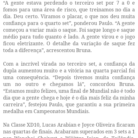
“A gente estava perdendo o terceiro set por 7 a 0 e
fomos para uma área de risco, que treinamos no dia a
dia. Deu certo. Viramos o placar, o que nos deu muita
confiança para o quarto set”, ponderou Paulo. “A gente
começou a variar mais o saque. Foi saque longo e saque
médio para tudo quanto é lado. A gente virou e o jogo
ficou eletrizante. O detalhe da variação de saque fez
toda a diferença”, acrescentou Bruna.
Com a incrível virada no terceiro set, a confiança da
dupla aumentou muito e a vitória na quarta parcial foi
uma consequência. “Depois tivemos muita confiança
um no outro e chegamos lá”, concordou Bruna.
“Estamos muito felizes, uma final de Mundial não é todo
dia que a gente chega e hoje é o dia mais feliz da minha
carreira”, festejou Paulo, que garantiu a sua primeira
medalha em Campeonatos Mundiais.
Na Classe XD10, Lucas Arabian e Joyce Oliveira ficaram
nas quartas de finais. Acabaram superados em 3 sets a 1