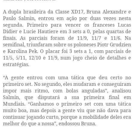
A dupla brasileira da Classe XD17, Bruna Alexandre e
Paulo Salmin, entrou em ação por duas vezes nesta
segunda. Primeiro para vencer os franceses Lucas
Didier e Lucie Hautiere em 3 sets a 0, pelas quartas de
finais. As parciais foram de 11/9, 11/7 e 11/6. Na
semifinal, triunfaram sobre os poloneses Piotr Grudzien
e Karolina Pek. O placar foi 3 sets a 1, com parciais de
11/5, 5/11, 12/10 e 11/9, num jogo cheio de detalhes e
estratégias.
“A gente entrou com uma tática que deu certo no
primeiro set. No segundo, eles mudaram e conseguiram
impor mais ritmo, com bolas anguladas”, analisou
Salmin, que disputará a sua primeira final em
Mundiais. “Ganhamos o primeiro set com uma tática
muito boa, mas depois a gente viu que não dava para
continuar jogando curto, porque a mobilidade deles era
melhor do que a nossa”, endossou Bruna.