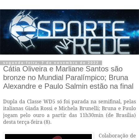
segunda-feira, 7 de novembro de 2022
Cátia Oliveira e Marliane Santos são
bronze no Mundial Paralímpico; Bruna
Alexandre e Paulo Salmin estão na final
Dupla da Classe WD5 só foi parada na semifinal, pelas
italianas Giada Rossi e Michela Brunelli; Bruna e Paulo
jogam pelo ouro a partir das 11h30min (de Brasília)
desta terça-feira (8).
Colaboração de