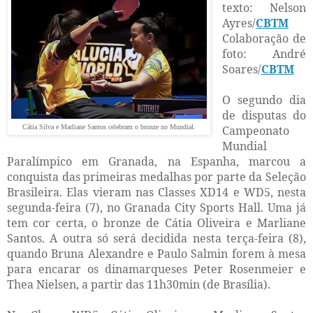
texto: Nelson
Ayres/
CBTM
Colaboração de
foto: André
Soares/
CBTM
O segundo dia
de disputas do
Cátia Silva e Marliane Santos celebram o bronze no Mundial.
Campeonato
Mundial
Paralímpico em Granada, na Espanha, marcou a
conquista das primeiras medalhas por parte da Seleção
Brasileira. Elas vieram nas Classes XD14 e WD5, nesta
segunda-feira (7), no Granada City Sports Hall. Uma já
tem cor certa, o bronze de Cátia Oliveira e Marliane
Santos. A outra só será decidida nesta terça-feira (8),
quando Bruna Alexandre e Paulo Salmin forem à mesa
para encarar os dinamarqueses Peter Rosenmeier e
Thea Nielsen, a partir das 11h30min (de Brasília).