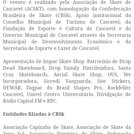
O evento é realizado pela Associação de Skate de
Cascavel (ACSKT), com homologação da Confederação
Brasileira de Skate (CBSk). Apoio institucional do
Conselho Municipal de Turismo de Cascavel, da
Fundação de Esporte e Cultura de Cascavel e do
Governo Municipal de Cascavel através da Secretaria
Municipal de Desenvolvimento Econômico e da
Secretaria de Esporte e Lazer de Cascavel.
Apresentação de Impar Skate Shop. Patrocínio de Drop
Dead Skateboard, Drop Family Distribuidora, Santa
Cruz Skateboards, Aerial Skate Shop, O
US, We
Incorporadora, Sicredi Vanguarda, Site Stickers,
DEWAR, Faqpar do Brasil Shapes Pro, Rockfeller
Cascavel, Univel Centro Universitário. Divulgação de
Rádio Capital FM e RPC.
Entidades filiadas à CBSk
Associação Capixaba de Skate, Associação de Skate da
Zona Sul, Associação Feminina de Skate, Federação