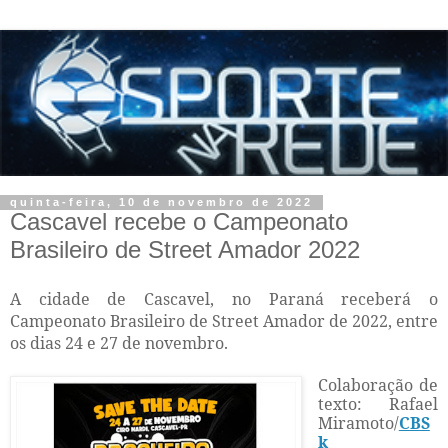
quinta-feira, 10 de novembro de 2022
Cascavel recebe o Campeonato
Brasileiro de Street Amador 2022
A cidade de Cascavel, no Paraná receberá o
Campeonato Brasileiro de Street Amador de 2022, entre
os dias 24 e 27 de novembro.
Colaboração de
texto: Rafael
Miramoto/
CBS
k