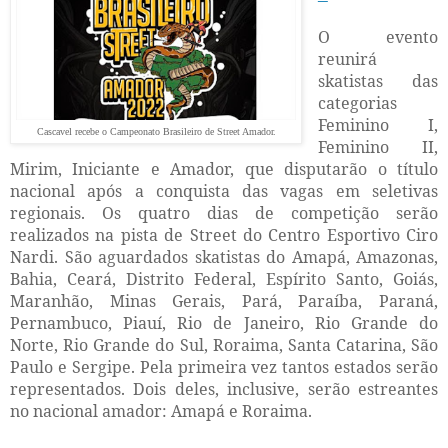
O evento
reunirá
skatistas das
categorias
Feminino I,
Cascavel recebe o Campeonato Brasileiro de Street Amador.
Feminino II,
Mirim, Iniciante e Amador, que disputarão o título
nacional após a conquista das vagas em seletivas
regionais. Os quatro dias de competição serão
realizados na pista de Street do Centro Esportivo Ciro
Nardi. São aguardados skatistas do Amapá, Amazonas,
Bahia, Ceará, Distrito Federal, Espírito Santo, Goiás,
Maranhão, Minas Gerais, Pará, Paraíba, Paraná,
Pernambuco, Piauí, Rio de Janeiro, Rio Grande do
Norte, Rio Grande do Sul, Roraima, Santa Catarina, São
Paulo e Sergipe. Pela primeira vez tantos estados serão
representados. Dois deles, inclusive, serão estreantes
no nacional amador: Amapá e Roraima.