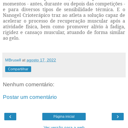
momentos - antes, durante ou depois das competições -
e para diversos tipos de sensibilidade térmica. E o
Nanogel Crioterápico traz ao atleta a solução capaz de
acelerar o processo de recuperação muscular após a
atividade física, bem como promover alívio à fadiga,
rigidez e cansaço muscular, atuando de forma similar
ao gelo.
MBrusell
at
agosto 17, 2022
Compartilhar
Nenhum comentário:
Postar um comentário
‹
›
Página inicial
Ver versão para a web