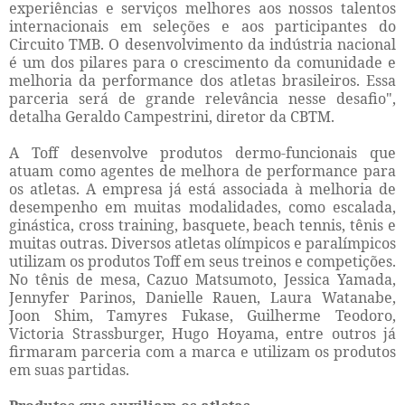
experiências e serviços melhores aos nossos talentos
internacionais em seleções e aos participantes do
Circuito TMB. O desenvolvimento da indústria nacional
é um dos pilares para o crescimento da comunidade e
melhoria da performance dos atletas brasileiros. Essa
parceria será de grande relevância nesse desafio",
detalha Geraldo Campestrini, diretor da CBTM.
A Toff desenvolve produtos dermo-funcionais que
atuam como agentes de melhora de performance para
os atletas. A empresa já está associada à melhoria de
desempenho em muitas modalidades, como escalada,
ginástica, cross training, basquete, beach tennis, tênis e
muitas outras. Diversos atletas olímpicos e paralímpicos
utilizam os produtos Toff em seus treinos e competições.
No tênis de mesa, Cazuo Matsumoto, Jessica Yamada,
Jennyfer Parinos, Danielle Rauen, Laura Watanabe,
Joon Shim, Tamyres Fukase, Guilherme Teodoro,
Victoria Strassburger, Hugo Hoyama, entre outros já
firmaram parceria com a marca e utilizam os produtos
em suas partidas.