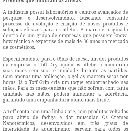
Produtos que auxiliam os atletas
A indústria possui laboratórios e centros avançados de
pesquisa e desenvolvimento, buscando constante
processo de evolução e criação de novos produtos e
soluções eficazes para os atletas. A marca é originada
dentro de um grupo de empresas que possuem know-
how técnico e expertise de mais de 30 anos no mercado
de cosméticos.
Especificamente para o tênis de mesa, um dos produtos
da empresa, o Toff Dry, ajuda os atletas a manterem
suas mãos sem suor e umidade durante as partidas.
Com apenas uma aplicação, o gel as mantém secas por
horas. Já o Toff Grip cria um toque emborrachado nas
mãos. Para os mesa-tenistas que não sofrem com tanta
umidade nas mãos, podem aumentar a aderência,
garantido uma empunhadura muito mais firme.
A Toff conta com uma linha Care, com produtos voltados
para alívio de fadiga e dor muscular. Os Cremes
Nanotérmicos, desenvolvidos em três graus de
intensidade de aquecimento, servem para todos os