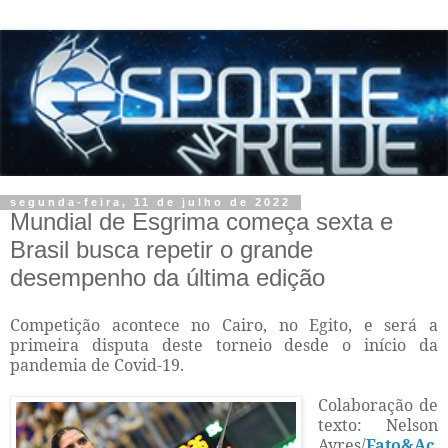
segunda-feira, 11 de julho de 2022
Mundial de Esgrima começa sexta e
Brasil busca repetir o grande
desempenho da última edição
Competição acontece no Cairo, no Egito, e será a
primeira disputa deste torneio desde o início da
pandemia de Covid-19.
Colaboração de
texto: Nelson
Ayres/
Fato&Aç