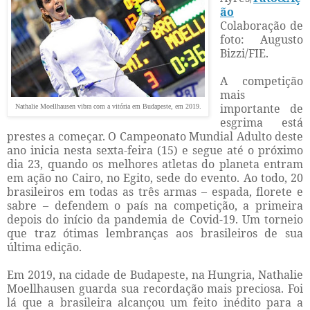
ão
Colaboração de
foto: Augusto
Bizzi/FIE.
A competição
mais
importante de
Nathalie Moellhausen vibra com a vitória em Budapeste, em 2019.
esgrima está
prestes a começar. O Campeonato Mundial Adulto deste
ano inicia nesta sexta-feira (15) e segue até o próximo
dia 23, quando os melhores atletas do planeta entram
em ação no Cairo, no Egito, sede do evento. Ao todo, 20
brasileiros em todas as três armas – espada, florete e
sabre – defendem o país na competição, a primeira
depois do início da pandemia de Covid-19. Um torneio
que traz ótimas lembranças aos brasileiros de sua
última edição.
Em 2019, na cidade de Budapeste, na Hungria, Nathalie
Moellhausen guarda sua recordação mais preciosa. Foi
lá que a brasileira alcançou um feito inédito para a