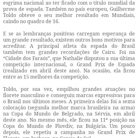
esgrima nacional ao ter ficado com o título mundial da
prova de espada. Também no país europeu, Guilherme
Toldo obteve o seu melhor resultado em Mundiais,
caindo no quadro de 16.
E se as lembranças positivas carregam esperança de
um grande resultado, existem outros bons motivos para
acreditar. A principal atleta da espada do Brasil
também tem grandes recordações de Cairo. Foi na
“Cidade dos Faraós”, que Nathalie disputou a sua última
competição internacional, o Grand Prix de Espada
(realizado em abril deste ano). Na ocasião, ela ficou
entre as 15 melhores da competição.
Toldo, por sua vez, empilhou grandes atuações no
florete masculino e conseguiu marcas expressivas para
o Brasil nos últimos meses. A primeira delas foi a sexta
colocação (segunda melhor marca brasileira na arma)
na Copa do Mundo de Belgrado, na Sérvia, em abril
deste ano. No mesmo mês, ele ficou na 11ª posição na
Copa do Mundo de Plovdiv, na Bulgária. Um pouco
depois, ele repetiu a campanha no Grand Prix de