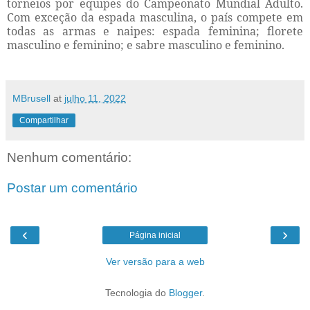
torneios por equipes do Campeonato Mundial Adulto.
Com exceção da espada masculina, o país compete em
todas as armas e naipes: espada feminina; florete
masculino e feminino; e sabre masculino e feminino.
MBrusell
at
julho 11, 2022
Compartilhar
Nenhum comentário:
Postar um comentário
‹
›
Página inicial
Ver versão para a web
Tecnologia do
Blogger
.