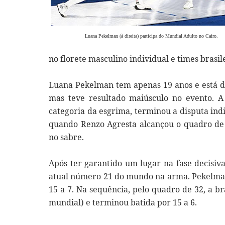
Luana Pekelman (à direita) participa do Mundial Adulto no Cairo.
no florete masculino individual e times brasi
Luana Pekelman tem apenas 19 anos e está d
mas teve resultado maiúsculo no evento. A 
categoria da esgrima, terminou a disputa ind
quando Renzo Agresta alcançou o quadro de 
no sabre.
Após ter garantido um lugar na fase decisiva
atual número 21 do mundo na arma. Pekelman
15 a 7. Na sequência, pelo quadro de 32, a br
mundial) e terminou batida por 15 a 6.