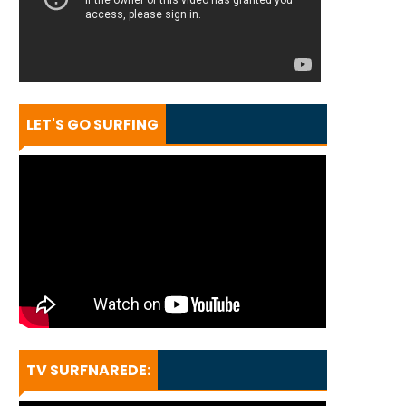
LET'S GO SURFING
TV SURFNAREDE: