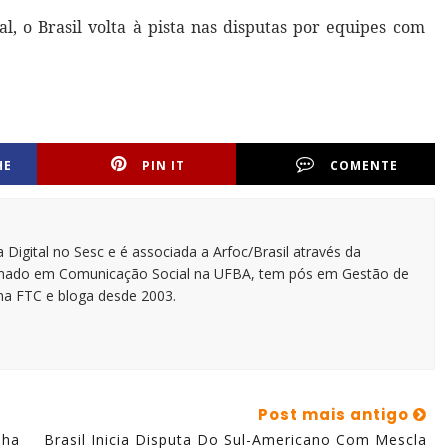
al, o Brasil volta à pista nas disputas por equipes com
HE
PIN IT
COMENTE
 Digital no Sesc e é associada a Arfoc/Brasil através da
ormado em Comunicação Social na UFBA, tem pós em Gestão de
na FTC e bloga desde 2003.
Post mais antigo
lha
Brasil Inicia Disputa Do Sul-Americano Com Mescla