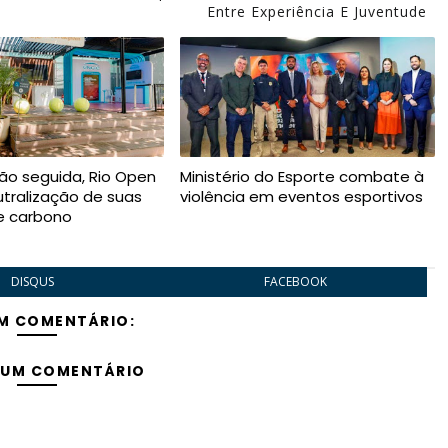
Entre Experiência E Juventude
ção seguida, Rio Open
Ministério do Esporte combate à
utralização de suas
violência em eventos esportivos
e carbono
DISQUS
FACEBOOK
M COMENTÁRIO:
 UM COMENTÁRIO