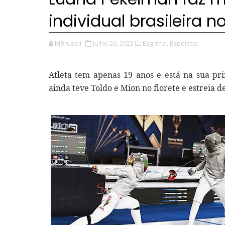
individual brasileira 
MBrusell
julho 20, 2022
Esgrima,
Esportes,
Atleta tem apenas 19 anos e está na sua pr
ainda teve Toldo e Mion no florete e estreia d