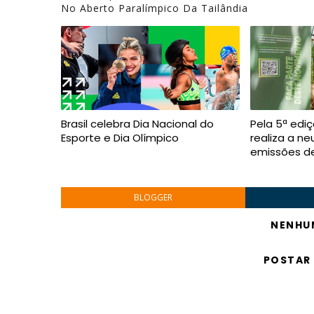
No Aberto Paralímpico Da Tailândia
Brasil celebra Dia Nacional do
Pela 5ª edi
Esporte e Dia Olímpico
realiza a ne
emissões d
BLOGGER
NENHU
POSTAR