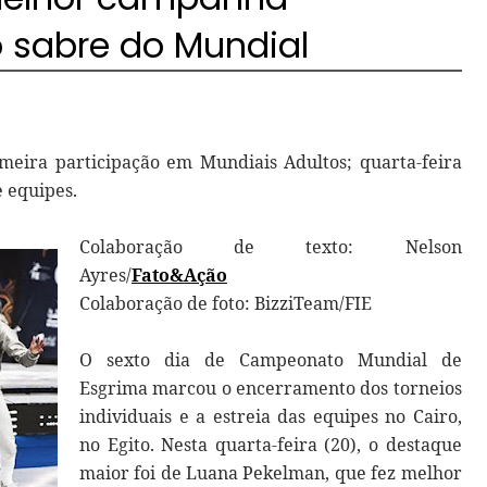
no sabre do Mundial
imeira participação em Mundiais Adultos; quarta-feira
e equipes.
Colaboração de texto: Nelson
Ayres/
Fato&Ação
Colaboração de foto: BizziTeam/FIE
O sexto dia de Campeonato Mundial de
Esgrima marcou o encerramento dos torneios
individuais e a estreia das equipes no Cairo,
no Egito. Nesta quarta-feira (20), o destaque
maior foi de Luana Pekelman, que fez melhor