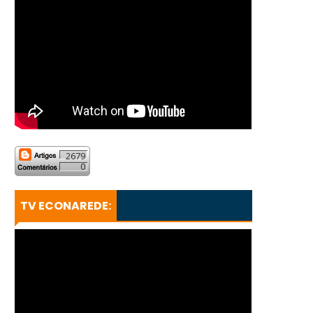
2679
0
TV ECONAREDE: