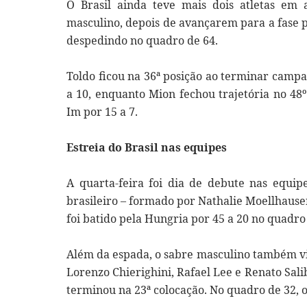
O Brasil ainda teve mais dois atletas em 
masculino, depois de avançarem para a fase 
despedindo no quadro de 64.
Toldo ficou na 36ª posição ao terminar cam
a 10, enquanto Mion fechou trajetória no 48
Im por 15 a 7.
Estreia do Brasil nas equipes
A quarta-feira foi dia de debute nas equip
brasileiro – formado por Nathalie Moellhause
foi batido pela Hungria por 45 a 20 no quadro
Além da espada, o sabre masculino também v
Lorenzo Chierighini, Rafael Lee e Renato Sali
terminou na 23ª colocação. No quadro de 32, o