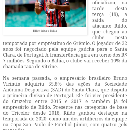
oficializou, na
tarde desta
terça (19), a
saída do
atacante Rildo,
que chegou ao
Rildo deixa o Bahia.
clube nesta
temporada por empréstimo do Grêmio. O jogador de 22
anos foi negociado pela equipe gaúcha para o Santa
Clara, de Portugal. A transferência gira em torno dos R$
7 milhões. Segundo o Bahia, o clube vai receber 10% da
chamada taxa de vitrine.
Na semana passada, o empresário brasileiro Bruno
Vicintin adquiriu 55,8% das ações da Sociedade
Anônima Desportiva (SAD) do Santa Clara, que disputa
a primeira divisão de Portugal. Ele foi vice-presidente
do Cruzeiro entre 2015 e 2017 e também já foi
empresário de Rildo. Presente nas categorias de base
do Tricolor desde 2018, Rildo ganhou destaque na
temporada de 2020, como um dos artilheiros da equipe
na Copa São Paulo de Futebol Júnior, com quatro gols