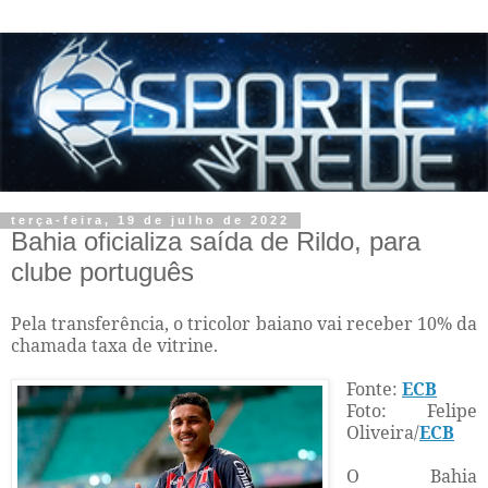
terça-feira, 19 de julho de 2022
Bahia oficializa saída de Rildo, para
clube português
Pela transferência, o tricolor baiano vai receber 10% da
chamada taxa de vitrine.
Fonte:
ECB
Foto: Felipe
Oliveira/
ECB
O Bahia