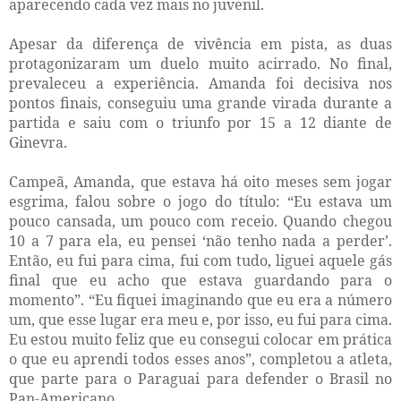
aparecendo cada vez mais no juvenil.
Apesar da diferença de vivência em pista, as duas
protagonizaram um duelo muito acirrado. No final,
prevaleceu a experiência. Amanda foi decisiva nos
pontos finais, conseguiu uma grande virada durante a
partida e saiu com o triunfo por 15 a 12 diante de
Ginevra.
Campeã, Amanda, que estava há oito meses sem jogar
esgrima, falou sobre o jogo do título: “Eu estava um
pouco cansada, um pouco com receio. Quando chegou
10 a 7 para ela, eu pensei ‘não tenho nada a perder’.
Então, eu fui para cima, fui com tudo, liguei aquele gás
final que eu acho que estava guardando para o
momento”. “Eu fiquei imaginando que eu era a número
um, que esse lugar era meu e, por isso, eu fui para cima.
Eu estou muito feliz que eu consegui colocar em prática
o que eu aprendi todos esses anos”, completou a atleta,
que parte para o Paraguai para defender o Brasil no
Pan-Americano.