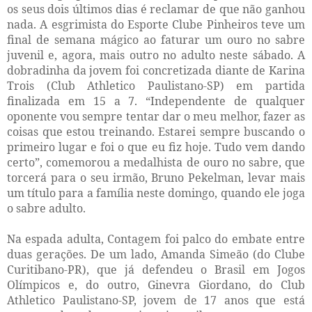
os seus dois últimos dias é reclamar de que não ganhou
nada. A esgrimista do Esporte Clube Pinheiros teve um
final de semana mágico ao faturar um ouro no sabre
juvenil e, agora, mais outro no adulto neste sábado. A
dobradinha da jovem foi concretizada diante de Karina
Trois (Club Athletico Paulistano-SP) em partida
finalizada em 15 a 7. “Independente de qualquer
oponente vou sempre tentar dar o meu melhor, fazer as
coisas que estou treinando. Estarei sempre buscando o
primeiro lugar e foi o que eu fiz hoje. Tudo vem dando
certo”, comemorou a medalhista de ouro no sabre, que
torcerá para o seu irmão, Bruno Pekelman, levar mais
um título para a família neste domingo, quando ele joga
o sabre adulto.
Na espada adulta, Contagem foi palco do embate entre
duas gerações. De um lado, Amanda Simeão (do Clube
Curitibano-PR), que já defendeu o Brasil em Jogos
Olímpicos e, do outro, Ginevra Giordano, do Club
Athletico Paulistano-SP, jovem de 17 anos que está