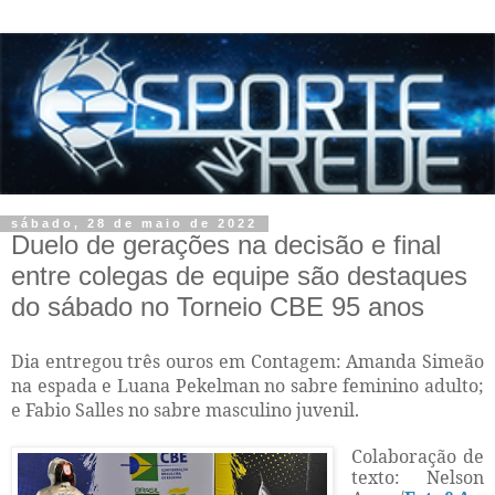
sábado, 28 de maio de 2022
Duelo de gerações na decisão e final
entre colegas de equipe são destaques
do sábado no Torneio CBE 95 anos
Dia entregou três ouros em Contagem: Amanda Simeão
na espada e Luana Pekelman no sabre feminino adulto;
e Fabio Salles no sabre masculino juvenil.
Colaboração de
texto: Nelson