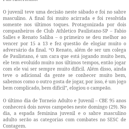
O juvenil teve uma decisão neste sábado e foi no sabre
masculino. A final foi muito acirrada e foi resolvida
somente nos últimos toques. Protagonizada por dois
companheiros de Club Athletico Paulistano-SP – Fabio
Salles e Renato Saliba – o primeiro se deu melhor ao
vencer por 15 a 13 e fez questão de elogiar muito o
adversário da final. “O Renato, além de ser um colega
de Paulistano, é um cara que está jogando muito bem,
ele tem evoluído muito nos últimos tempos, então jogar
com ele vai ser sempre muito difícil. Além disso, ainda
teve o adicional da gente se conhecer muito bem,
sabemos como o outro gosta de jogar, por isso, é um jogo
bem complicado, bem difícil”, elogiou o campeão.
O último dia de Torneio Adulto e Juvenil – CBE 95 anos
conhecerá dois novos campeões neste domingo (29). No
dia, a espada feminina juvenil e o sabre masculino
adulto serão as categorias com combates no SESC de
Contagem.