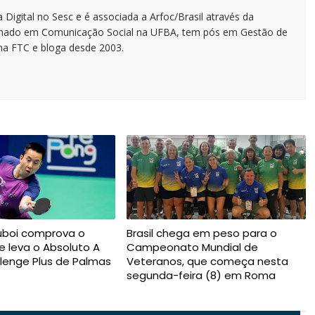
 Digital no Sesc e é associada a Arfoc/Brasil através da
ormado em Comunicação Social na UFBA, tem pós em Gestão de
na FTC e bloga desde 2003.
uboi comprova o
Brasil chega em peso para o
e leva o Absoluto A
Campeonato Mundial de
lenge Plus de Palmas
Veteranos, que começa nesta
segunda-feira (8) em Roma