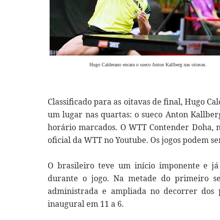
Hugo Calderano encara o sueco Anton Kallberg nas oitavas.
Classificado para as oitavas de final, Hugo C
um lugar nas quartas: o sueco Anton Kallber
horário marcados. O WTT Contender Doha, no
oficial da WTT no Youtube. Os jogos podem ser
O brasileiro teve um início imponente e 
durante o jogo. Na metade do primeiro s
administrada e ampliada no decorrer dos p
inaugural em 11 a 6.