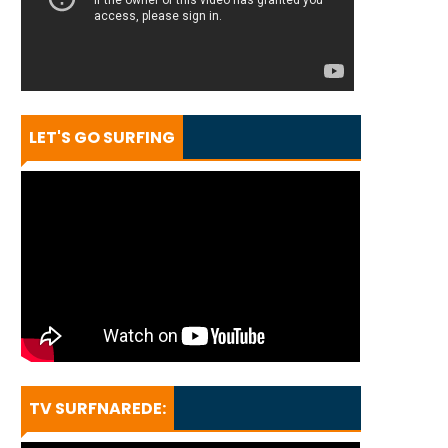
LET'S GO SURFING
TV SURFNAREDE: