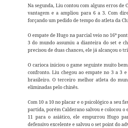
Na segunda, Liu contou com alguns erros de C
vantagem e a ampliou para 6 a 3. Com direit
forçando um pedido de tempo do atleta da Chin
O empate de Hugo na parcial veio no 16º ponto
3 do mundo assumiu a dianteira do set e ch
precisou de duas chances, ele já alcançou o tr
O carioca iniciou o game seguinte muito bem
confronto. Liu chegou ao empate no 3 a 3 e 
brasileiro. O terceiro melhor atleta do mu
eliminadas pelo chinês.
Com 10 a 10 no placar e o psicológico a seu fa
partida, porém Calderano salvou e colocou o
11 para o asiático, ele empurrou Hugo pa
defensivo excelente e salvou o set point do ad