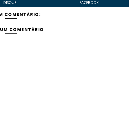
DISQUS
FACEBOOK
M COMENTÁRIO:
 UM COMENTÁRIO