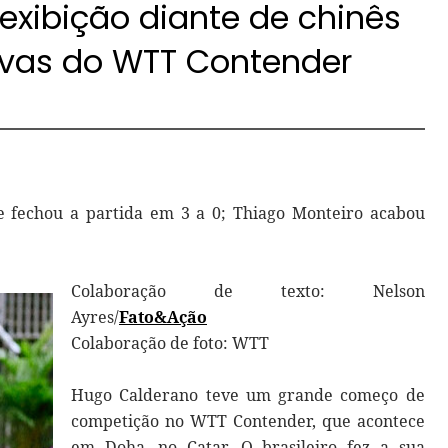
exibição diante de chinês
avas do WTT Contender
e fechou a partida em 3 a 0; Thiago Monteiro acabou
Colaboração de texto: Nelson
Ayres/
Fato&Ação
Colaboração de foto: WTT
Hugo Calderano teve um grande começo de
competição no WTT Contender, que acontece
em Doha, no Catar. O brasileiro fez a sua