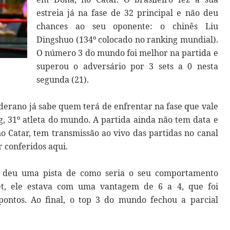
estreia já na fase de 32 principal e não deu
chances ao seu oponente: o chinês Liu
Dingshuo (134º colocado no ranking mundial).
O número 3 do mundo foi melhor na partida e
superou o adversário por 3 sets a 0 nesta
segunda (21).
alderano já sabe quem terá de enfrentar na fase que vale
g, 31º atleta do mundo. A partida ainda não tem data e
 Catar, tem transmissão ao vivo das partidas no canal
 conferidos aqui.
já deu uma pista de como seria o seu comportamento
et, ele estava com uma vantagem de 6 a 4, que foi
ontos. Ao final, o top 3 do mundo fechou a parcial