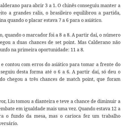
alderano para abrir 3 a 1. O chinês conseguiu manter a
o a grandes ralis, o brasileiro equilibrou a partida,
a quando o placar estava 7 a 6 para o asiático.
, quando o marcador foi a 8 a 8. A partir daí, o número
egou a duas chances de set point. Mas Calderano não
iunfo na primeira oportunidade: 11 a 8.
 e contou com erros do asiático para tomar a frente do
seguiu desta forma até o 6 a 6. A partir daí, só deu o
ndo chegou a três chances de match point, que foram
vor, Liu tomou a dianteira e teve a chance de diminuir a
 embate em igualdade mais uma vez. Quando estava 12 a
ra o fundo da mesa, mas o carioca fez um trabalho
versário.