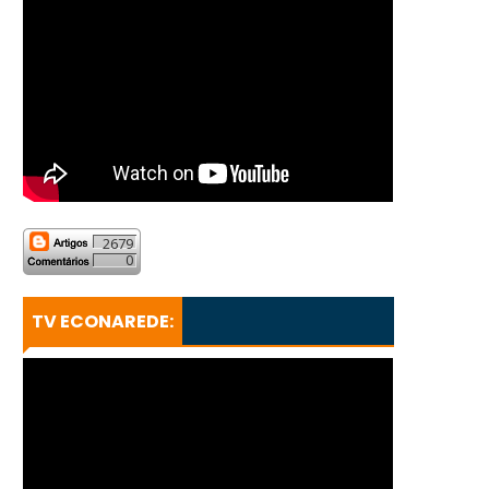
2679
0
TV ECONAREDE: