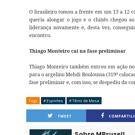
O brasileiro tomou a frente em um 13 a 12 c
queria alongar o jogo e o chinês chegou
liderança novamente e, desta vez, consegui
encontro.
Thiago Monteiro cai na fase preliminar
Thiago Monteiro também entrou em ação no 
para o argelino Mehdi Bouloussa (319º colocad
fase preliminar e, com isso, se despediu da c
Tags
# Esportes
# Tênis de Mesa
TWEET
COMPARTIL
Sobre MBrusell