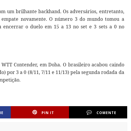
om um brilhante backhand. Os adversários, entretanto,
 ao empate novamente. O número 3 do mundo tomou a
u encerrar o duelo em 15 a 13 no set e 3 sets a 0 no
WTT Contender, em Doha. O brasileiro acabou caindo
o) por 3 a 0 (8/11, 7/11 e 11/13) pela segunda rodada da
ompetição.
HE
PIN IT
COMENTE