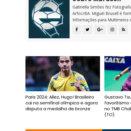
Gabriella Simões fez Fotografia
Arfoc/BA. Miguel Brusell é f
Informações para Multimeios 
Paris 2024: Allez, Hugo! Brasileiro
Gustavo Ts
cai na semifinal olímpica e agora
favoritismo 
disputa a medalha de bronze
no TMB Chal
(TO)