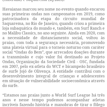
Havaianas marcou seu nome no evento quando encarou
suas primeiras ondas nos campeonatos em 2019, como
patrocinadora da etapa do circuito mundial de
Saquarema, no Rio de Janeiro, quando criou a primeira
loja subaquática do mundo e, também, em Surf Ranch e
no Malibu Classics, no ano seguinte. Ainda em 2020, com
a necessidade de distanciamento social, voltou às
praias, com toda a segurança necessária, promovendo
uma plateia virtual para o torneio noturno com caráter
social “Ondas do Bem”, que arrecadou doações durante
a transmissão e cujo valor foi destinado ao Projeto
Ondas, Organização da Sociedade Civil - OSC, fundada
em 2007, pelo ex-atleta do WCT e bicampeão brasileiro
de surfe Jojó de Olivença. A entidade contribui com o
desenvolvimento integral de crianças e adolescentes
em situação de vulnerabilidade socioeconômica através
do surfe.
“Estamos nas praias junto a World Surf League há três
anos e nesse tempo pudemos acompanhar atletas
incríveis fazendo história e manobras de tirar o fôlego