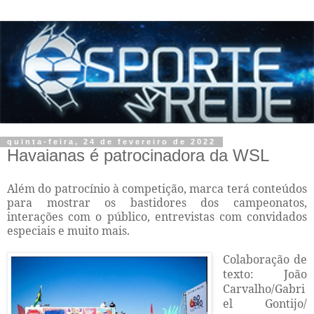
quinta-feira, 24 de fevereiro de 2022
Havaianas é patrocinadora da WSL
Além do patrocínio à competição, marca terá conteúdos
para mostrar os bastidores dos campeonatos,
interações com o público, entrevistas com convidados
especiais e muito mais.
Colaboração de
texto: João
Carvalho/Gabri
el Gontijo/