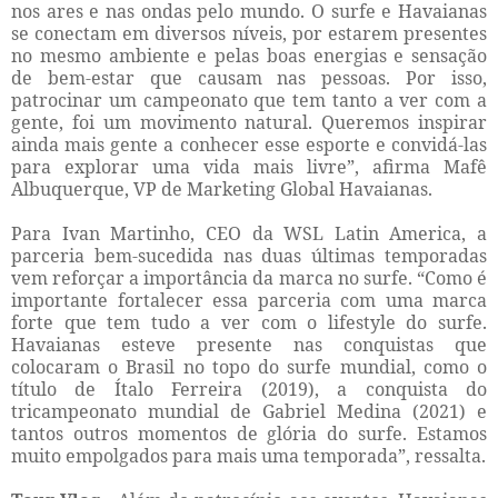
nos ares e nas ondas pelo mundo. O surfe e Havaianas
se conectam em diversos níveis, por estarem presentes
no mesmo ambiente e pelas boas energias e sensação
de bem-estar que causam nas pessoas. Por isso,
patrocinar um campeonato que tem tanto a ver com a
gente, foi um movimento natural. Queremos inspirar
ainda mais gente a conhecer esse esporte e convidá-las
para explorar uma vida mais livre”, afirma Mafê
Albuquerque, VP de Marketing Global Havaianas.
Para Ivan Martinho, CEO da WSL Latin America, a
parceria bem-sucedida nas duas últimas temporadas
vem reforçar a importância da marca no surfe. “Como é
importante fortalecer essa parceria com uma marca
forte que tem tudo a ver com o lifestyle do surfe.
Havaianas esteve presente nas conquistas que
colocaram o Brasil no topo do surfe mundial, como o
título de Ítalo Ferreira (2019), a conquista do
tricampeonato mundial de Gabriel Medina (2021) e
tantos outros momentos de glória do surfe. Estamos
muito empolgados para mais uma temporada”, ressalta.