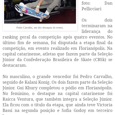
foto: Dan
Pellicciari
Os dois
terminaram na
Pedro Carvalho, um dos destaques do evento.
liderança do
ranking geral da competição após quatro eventos. No
último fim de semana, foi disputada a etapa final da
competição, em evento realizado em Florianópolis. Na
capital catarinense, atletas que fazem parte da Seleção
Júnior da Confederação Brasileira de Skate (CBSk) se
destacaram.
No masculino, o grande vencedor foi Pedro Carvalho,
seguido de Kalani Konig. Os dois fazem parte da Seleção
Júnior. Gui Khury completou o pódio em Florianópolis.
No feminino, o destaque na capital catarinense foi
Raicca Ventura, que também integra a Seleção Júnior.
Ela ficou com o título da etapa, que ainda teve Victoria
Bassi na segunda posição e Sofia Godoy em terceiro