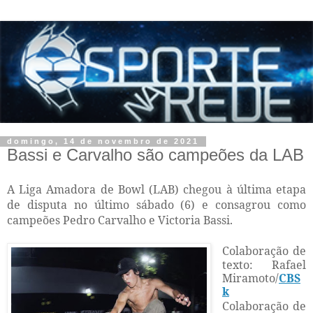
domingo, 14 de novembro de 2021
Bassi e Carvalho são campeões da LAB
A Liga Amadora de Bowl (LAB) chegou à última etapa
de disputa no último sábado (6) e consagrou como
campeões Pedro Carvalho e Victoria Bassi.
Colaboração de
texto: Rafael
Miramoto/
CBS
k
Colaboração de