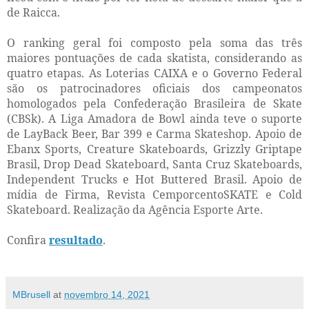
de Raicca.
O ranking geral foi composto pela soma das três
maiores pontuações de cada skatista, considerando as
quatro etapas. As Loterias CAIXA e o Governo Federal
são os patrocinadores oficiais dos campeonatos
homologados pela Confederação Brasileira de Skate
(CBSk). A Liga Amadora de Bowl ainda teve o suporte
de LayBack Beer, Bar 399 e Carma Skateshop. Apoio de
Ebanx Sports, Creature Skateboards, Grizzly Griptape
Brasil, Drop Dead Skateboard, Santa Cruz Skateboards,
Independent Trucks e Hot Buttered Brasil. Apoio de
mídia de Firma, Revista CemporcentoSKATE e Cold
Skateboard. Realização da Agência Esporte Arte.
Confira
resultado
.
MBrusell
at
novembro 14, 2021