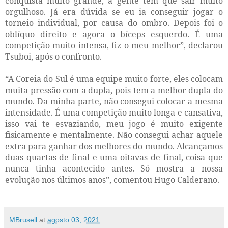
conquista muito grande, a gente tem que sair muito
orgulhoso. Já era dúvida se eu ia conseguir jogar o
torneio individual, por causa do ombro. Depois foi o
oblíquo direito e agora o bíceps esquerdo. É uma
competição muito intensa, fiz o meu melhor”, declarou
Tsuboi, após o confronto.
“A Coreia do Sul é uma equipe muito forte, eles colocam
muita pressão com a dupla, pois tem a melhor dupla do
mundo. Da minha parte, não consegui colocar a mesma
intensidade. É uma competição muito longa e cansativa,
isso vai te esvaziando, meu jogo é muito exigente
fisicamente e mentalmente. Não consegui achar aquele
extra para ganhar dos melhores do mundo. Alcançamos
duas quartas de final e uma oitavas de final, coisa que
nunca tinha acontecido antes. Só mostra a nossa
evolução nos últimos anos”, comentou Hugo Calderano.
MBrusell
at
agosto 03, 2021