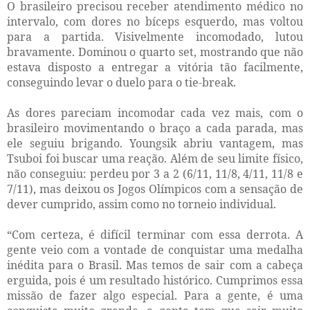
O brasileiro precisou receber atendimento médico no
intervalo, com dores no bíceps esquerdo, mas voltou
para a partida. Visivelmente incomodado, lutou
bravamente. Dominou o quarto set, mostrando que não
estava disposto a entregar a vitória tão facilmente,
conseguindo levar o duelo para o tie-break.
As dores pareciam incomodar cada vez mais, com o
brasileiro movimentando o braço a cada parada, mas
ele seguiu brigando. Youngsik abriu vantagem, mas
Tsuboi foi buscar uma reação. Além de seu limite físico,
não conseguiu: perdeu por 3 a 2 (6/11, 11/8, 4/11, 11/8 e
7/11), mas deixou os Jogos Olímpicos com a sensação de
dever cumprido, assim como no torneio individual.
“Com certeza, é difícil terminar com essa derrota. A
gente veio com a vontade de conquistar uma medalha
inédita para o Brasil. Mas temos de sair com a cabeça
erguida, pois é um resultado histórico. Cumprimos essa
missão de fazer algo especial. Para a gente, é uma