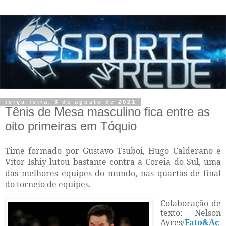
terça-feira, 3 de agosto de 2021
Tênis de Mesa masculino fica entre as
oito primeiras em Tóquio
Time formado por Gustavo Tsuboi, Hugo Calderano e
Vitor Ishiy lutou bastante contra a Coreia do Sul, uma
das melhores equipes do mundo, nas quartas de final
do torneio de equipes.
Colaboração de
texto: Nelson
Ayres/
Fato&Aç