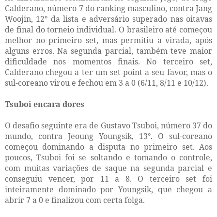
Calderano, número 7 do ranking masculino, contra Jang
Woojin, 12° da lista e adversário superado nas oitavas
de final do torneio individual. O brasileiro até começou
melhor no primeiro set, mas permitiu a virada, após
alguns erros. Na segunda parcial, também teve maior
dificuldade nos momentos finais. No terceiro set,
Calderano chegou a ter um set point a seu favor, mas o
sul-coreano virou e fechou em 3 a 0 (6/11, 8/11 e 10/12).
Tsuboi encara dores
O desafio seguinte era de Gustavo Tsuboi, número 37 do
mundo, contra Jeoung Youngsik, 13°. O sul-coreano
começou dominando a disputa no primeiro set. Aos
poucos, Tsuboi foi se soltando e tomando o controle,
com muitas variações de saque na segunda parcial e
conseguiu vencer, por 11 a 8. O terceiro set foi
inteiramente dominado por Youngsik, que chegou a
abrir 7 a 0 e finalizou com certa folga.