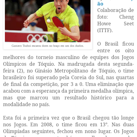
ão
Colaboração de
foto: Cheng
Howe Seet
(ITTF).
O Brasil ficou
Gustavo Tsuboi encarou dores no braço em um dos duelos.
entre os oito
melhores do torneio masculino de equipes dos Jogos
Olímpicos de Tóquio. Na madrugada desta segunda-
feira (2), no Ginásio Metropolitano de Tóquio, o time
brasileiro foi superado pela Coreia do Sul, nas quartas
de final da competição, por 3 a 0. Uma eliminação que
acabou com a esperança da primeira medalha olímpica,
mas que marcou um resultado histórico para a
modalidade no país.
Esta foi a primeira vez que o Brasil chegou tão longe
nos Jogos. Em 2008, o time ficou em 13°. Nas duas
Olimpíadas seguintes, fechou em nono lugar. Os Jogos