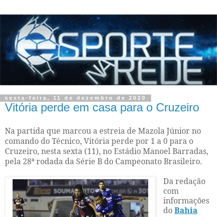
sexta-feira, 11 de dezembro de 2020
Vitória perde em casa para o Cruzeiro
Na partida que marcou a estreia de Mazola Júnior no
comando do Técnico, Vitória perde por 1 a 0 para o
Cruzeiro, nesta sexta (11), no Estádio Manoel Barradas,
pela 28ª rodada da Série B do Campeonato Brasileiro.
Da redação
com
informações
do
Bahia