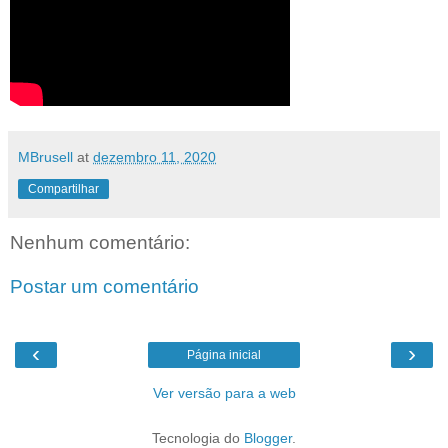
MBrusell
at
dezembro 11, 2020
Compartilhar
Nenhum comentário:
Postar um comentário
‹
›
Página inicial
Ver versão para a web
Tecnologia do
Blogger
.