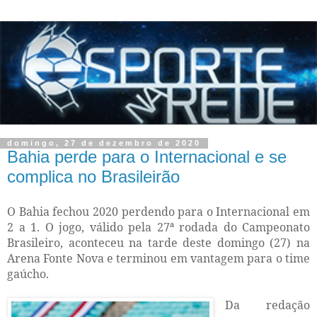
domingo, 27 de dezembro de 2020
Bahia perde para o Internacional e se
complica no Brasileirão
O Bahia fechou 2020 perdendo para o Internacional em
2 a 1. O jogo, válido pela 27ª rodada do Campeonato
Brasileiro, aconteceu na tarde deste domingo (27) na
Arena Fonte Nova e terminou em vantagem para o time
gaúcho.
Da redação