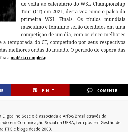
de volta ao calendário do WSL Championship
Tour (CT) em 2021, desta vez como o palco da
primeira WSL Finals. Os títulos mundiais
masculino e feminino serão decididos em uma
competição de um dia, com os cinco melhores
 a temporada do CT, competindo por seus respectivos
 das melhores ondas do mundo. O período de espera das
fira a
matéria completa
:
HE
PIN IT
COMENTE
 Digital no Sesc e é associada a Arfoc/Brasil através da
ormado em Comunicação Social na UFBA, tem pós em Gestão de
na FTC e bloga desde 2003.