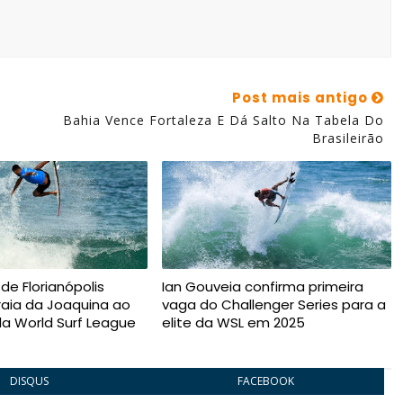
Post mais antigo
Bahia Vence Fortaleza E Dá Salto Na Tabela Do
Brasileirão
de Florianópolis
Ian Gouveia confirma primeira
raia da Joaquina ao
vaga do Challenger Series para a
da World Surf League
elite da WSL em 2025
DISQUS
FACEBOOK