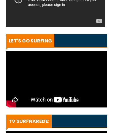
LET'S GO SURFING
TV SURFNAREDE: