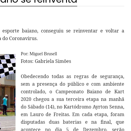
esporte baiano, conseguiu se reinventar e voltar a
 do Coronavirus.
Por: Miguel Brusell
Fotos: Gabriela Simões
Obedecendo todas as regras de segurança,
sem a presença do público e com ambiente
controlado, o Campeonato Baiano de Kart
2020 chegou a sua terceira etapa na manhã
do Sábado (14), no Kartódromo Ayrton Senna,
em Lauro de Freitas. Em cada etapa, foram
disputadas duas baterias e na final, que
acontece no dia 5 de Dezembro, serão