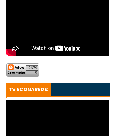
2679
0
TV ECONAREDE: