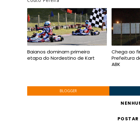
Couto Pereira
Baianos dominam primeira
Chega ao fi
etapa do Nordestino de Kart
Prefeitura d
ABK
BLOGGER
NENHU
POSTAR