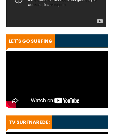
LET'S GO SURFING
TV SURFNAREDE: