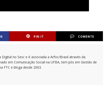
HE
PIN IT
COMENTE
 Digital no Sesc e é associada a Arfoc/Brasil através da
ormado em Comunicação Social na UFBA, tem pós em Gestão de
na FTC e bloga desde 2003.