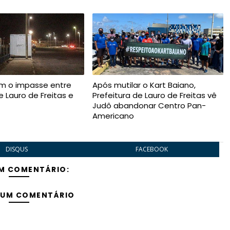
m o impasse entre
Após mutilar o Kart Baiano,
e Lauro de Freitas e
Prefeitura de Lauro de Freitas vê
Judô abandonar Centro Pan-
Americano
DISQUS
FACEBOOK
M COMENTÁRIO:
 UM COMENTÁRIO