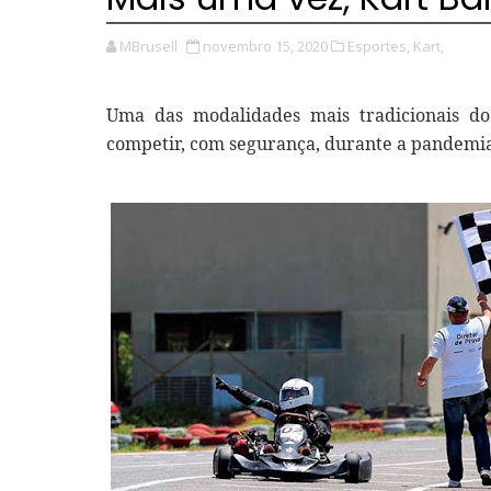
MBrusell
novembro 15, 2020
Esportes,
Kart,
Uma das modalidades mais tradicionais do 
competir, com segurança, durante a pandemia