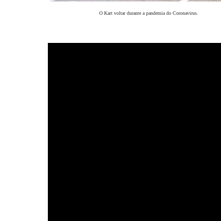
O Kart voltar durante a pandemia do Coronavirus.