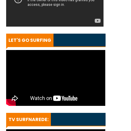
LET'S GO SURFING
TV SURFNAREDE: