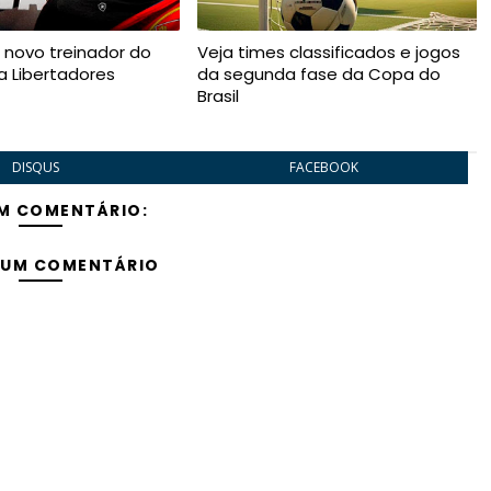
o novo treinador do
Veja times classificados e jogos
 Libertadores
da segunda fase da Copa do
Brasil
DISQUS
FACEBOOK
M COMENTÁRIO:
 UM COMENTÁRIO