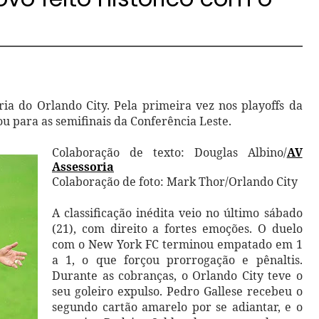
ia do Orlando City. Pela primeira vez nos playoffs da
u para as semifinais da Conferência Leste.
Colaboração de texto: Douglas Albino/
AV
Assessoria
Colaboração de foto: Mark Thor/Orlando City
A classificação inédita veio no último sábado
(21), com direito a fortes emoções. O duelo
com o New York FC terminou empatado em 1
a 1, o que forçou prorrogação e pênaltis.
Durante as cobranças, o Orlando City teve o
seu goleiro expulso. Pedro Gallese recebeu o
segundo cartão amarelo por se adiantar, e o