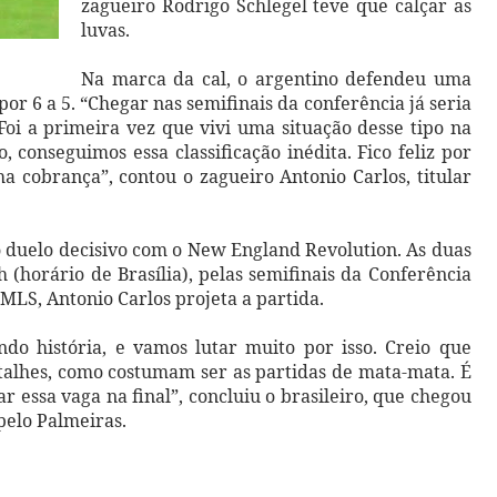
zagueiro Rodrigo Schlegel teve que calçar as
luvas.
Na marca da cal, o argentino defendeu uma
por 6 a 5. “Chegar nas semifinais da conferência já seria
 Foi a primeira vez que vivi uma situação desse tipo na
 conseguimos essa classificação inédita. Fico feliz por
a cobrança”, contou o zagueiro Antonio Carlos, titular
 o duelo decisivo com o New England Revolution. As duas
 (horário de Brasília), pelas semifinais da Conferência
 MLS, Antonio Carlos projeta a partida.
ndo história, e vamos lutar muito por isso. Creio que
etalhes, como costumam ser as partidas de mata-mata. É
r essa vaga na final”, concluiu o brasileiro, que chegou
pelo Palmeiras.