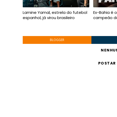
Lamine Yamal, estrela do futebol
Ex-Bahia é 
espanhol, já virou brasileiro
campeão da
BLOGGER
NENHU
POSTAR