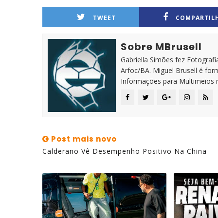
TWEET
COMPARTIL
Sobre MBrusell
Gabriella Simões fez Fotografia
Arfoc/BA. Miguel Brusell é f
Informações para Multimeios 
Post mais novo
Calderano Vê Desempenho Positivo Na China