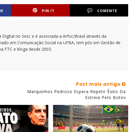
HE
PIN IT
COMENTE
 Digital no Sesc e é associada a Arfoc/Brasil através da
ormado em Comunicação Social na UFBA, tem pós em Gestão de
na FTC e bloga desde 2003.
Post mais antigo
Marquinhos Pedroso Espera Repetir Êxito Da
Estreia Pelo Botev