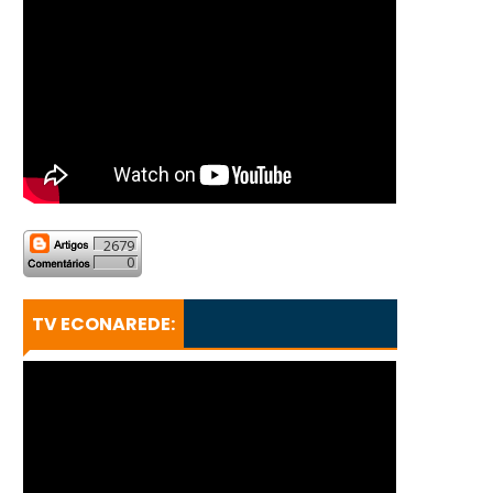
2679
0
TV ECONAREDE: