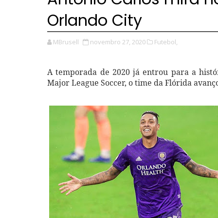
Orlando City
MBrusell
novembro 27, 2020
Futebol,
A temporada de 2020 já entrou para a histór
Major League Soccer, o time da Flórida avanço