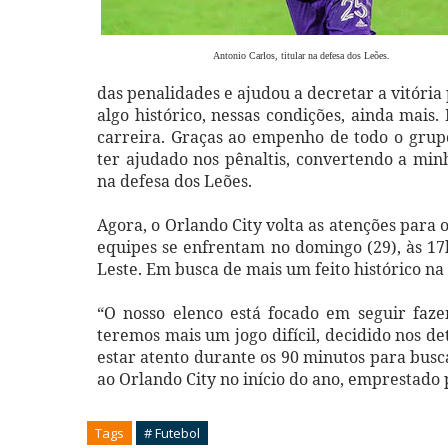
Antonio Carlos, titular na defesa dos Leões.
das penalidades e ajudou a decretar a vitória 
algo histórico, nessas condições, ainda mais.
carreira. Graças ao empenho de todo o grupo,
ter ajudado nos pênaltis, convertendo a minh
na defesa dos Leões.
Agora, o Orlando City volta as atenções para
equipes se enfrentam no domingo (29), às 17h
Leste. Em busca de mais um feito histórico na
“O nosso elenco está focado em seguir faze
teremos mais um jogo difícil, decidido nos d
estar atento durante os 90 minutos para busca
ao Orlando City no início do ano, emprestado 
Tags
# Futebol