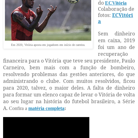
do
ECVitória
Colaboração de
fotos:
ECVitóri
a
Sem dinheiro
em caixa, 2019
Em 2020, Vitória aposta em jogadores em início de carreira.
foi um ano de
recuperação
financeira para o Vitória que teve seu presidente, Paulo
Carneiro, bem mais com a função de bombeiro,
resolvendo problemas das gestões anteriores, do que
administrando o clube. Com muitos resolvidos, ficou
para 2020, talvez, o maior deles. A falta de dinheiro
para formar um elenco capaz de levar o Vitória de volta
ao seu lugar na história do futebol brasileiro, a Série
A.
Confira a
matéria completa
: