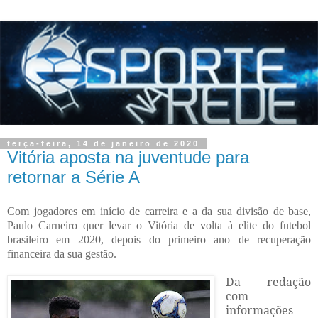
terça-feira, 14 de janeiro de 2020
Vitória aposta na juventude para
retornar a Série A
Com jogadores em início de carreira e a da sua divisão de base,
Paulo Carneiro quer levar o Vitória de volta à elite do futebol
brasileiro em 2020, depois do primeiro ano de recuperação
financeira da sua gestão.
Da redação
com
informações