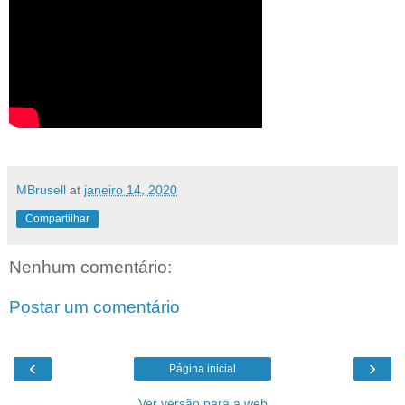
MBrusell
at
janeiro 14, 2020
Compartilhar
Nenhum comentário:
Postar um comentário
‹
›
Página inicial
Ver versão para a web