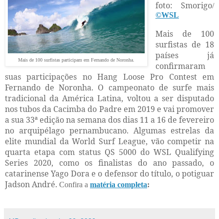
foto: Smorigo
/
©WSL
Mais de 100
surfistas de 18
países já
Mais de 100 surfistas participam em Fernando de Noronha.
confirmaram
suas participações no Hang Loose Pro Contest em
Fernando de Noronha. O campeonato de surfe mais
tradicional da América Latina, voltou a ser disputado
nos tubos da Cacimba do Padre em 2019 e vai promover
a sua 33ª edição na semana dos dias 11 a 16 de fevereiro
no arquipélago pernambucano. Algumas estrelas da
elite mundial da World Surf League, vão competir na
quarta etapa com status QS 5000 do WSL Qualifying
Series 2020, como os finalistas do ano passado, o
catarinense Yago Dora e o defensor do título, o potiguar
Jadson André.
Confira a
matéria completa
: