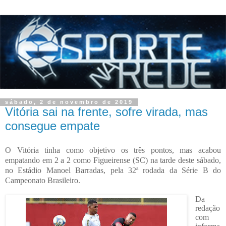
sábado, 2 de novembro de 2019
Vitória sai na frente, sofre virada, mas
consegue empate
O Vitória tinha como objetivo os três pontos, mas acabou
empatando em 2 a 2 como Figueirense (SC) na tarde deste sábado,
no Estádio Manoel Barradas, pela 32ª rodada da Série B do
Campeonato Brasileiro.
Da
redação
com