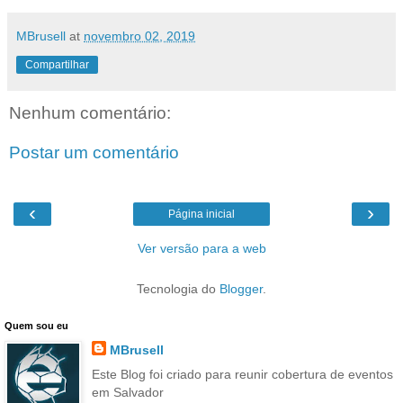
MBrusell
at
novembro 02, 2019
Compartilhar
Nenhum comentário:
Postar um comentário
‹
›
Página inicial
Ver versão para a web
Tecnologia do
Blogger
.
Quem sou eu
MBrusell
Este Blog foi criado para reunir cobertura de eventos
em Salvador