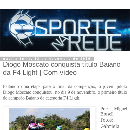
quarta-feira, 13 de novembro de 2019
Diogo Moscato conquista título Baiano
da F4 Light | Com vídeo
Faltando uma etapa para o final da competição, o jovem piloto
Diogo Moscato conquistou, no dia 9 de novembro, o primeiro título
de campeão Baiano da categoria F4 Ligth.
Por: Miguel
Brusell
Fotos:
Gabriela