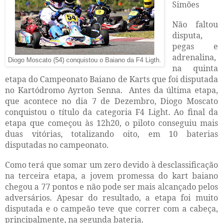
Simões
Não faltou
disputa,
pegas e
adrenalina,
Diogo Moscato (54) conquistou o Baiano da F4 Ligth.
na quinta
etapa do Campeonato Baiano de Karts que foi disputada
no Kartódromo Ayrton Senna.
Antes da última etapa,
que acontece no dia 7 de Dezembro, Diogo Moscato
conquistou o título da categoria F4 Light. Ao final da
etapa que começou às 12h20, o piloto conseguiu mais
duas vitórias, totalizando oito, em 10 baterias
disputadas no campeonato.
Como terá que somar um zero devido à desclassificação
na terceira etapa, a jovem promessa do kart baiano
chegou a 77 pontos e não pode ser mais alcançado pelos
adversários. Apesar do resultado, a etapa foi muito
disputada e o campeão teve que correr com a cabeça,
principalmente, na segunda bateria.